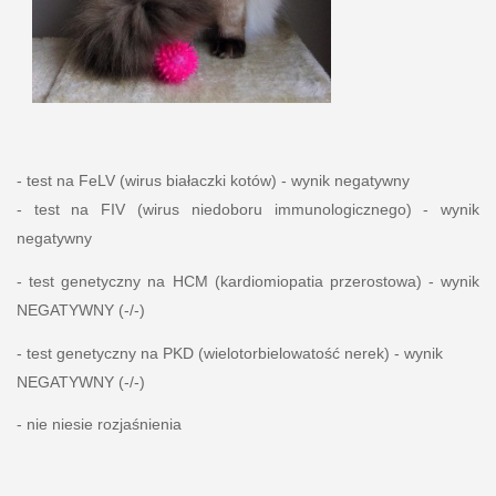
- test na FeLV (wirus białaczki kotów) - wynik negatywny
- test na FIV (wirus niedoboru immunologicznego) - wynik
negatywny
-
test genetyczny na HCM (kardiomiopatia przerostowa) - wynik
NEGATYWNY (-/-)
- test genetyczny na PKD (wielotorbielowatość nerek) - wynik
NEGATYWNY (-/-)
- nie niesie rozjaśnienia