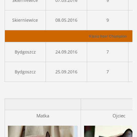
Skierniewice
07.05.2016
9
Skierniewice
08.05.2016
9
Klasa Inter Champion
Bydgoszcz
24.09.2016
7
Bydgoszcz
25.09.2016
7
Matka
Ojciec