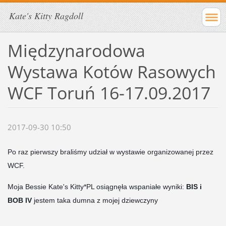
Kate's Kitty Ragdoll
Międzynarodowa
Wystawa Kotów Rasowych
WCF Toruń 16-17.09.2017
2017-09-30 10:50
Po raz pierwszy braliśmy udział w wystawie organizowanej przez
WCF.
Moja Bessie Kate's Kitty*PL osiągnęła wspaniałe wyniki:
BIS i
BOB IV
jestem
taka dumna z mojej dziewcz
yny