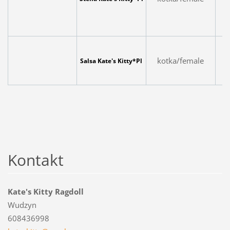
kotka/female
Salsa
Kate's Kitty*Pl
Kontakt
Kate's Kitty Ragdoll
Wudzyn
608436998