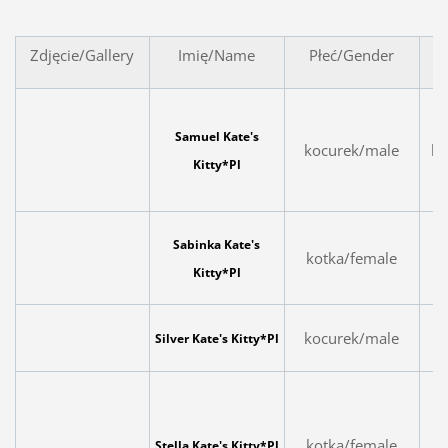
Zdjęcie/Gallery
Imię/Name
Płeć/Gender
Samuel
Kate's
kocurek/male
bl
Kitty*Pl
Sabinka
Kate's
kotka/female
s
Kitty*Pl
kocurek/male
Silver
Kate's Kitty*Pl
b
kotka/female
Stella
Kate's Kitty*Pl