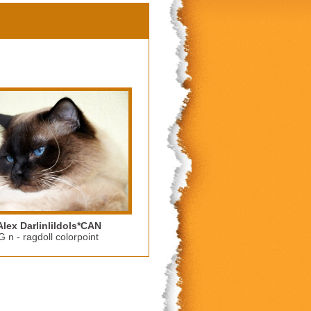
Alex Darlinlildols*CAN
 n - ragdoll colorpoint