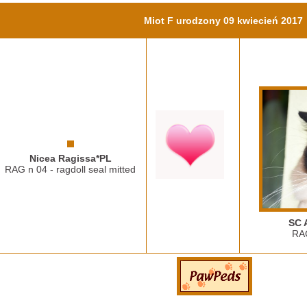
Miot F urodzony 09 kwiecień 2017
Nicea Ragissa*PL
RAG n 04 - ragdoll seal mitted
SC 
RAG