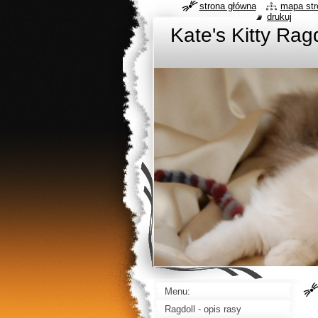
strona główna
mapa str
drukuj
Kate's Kitty Rag
Menu:
Ragdoll - opis rasy