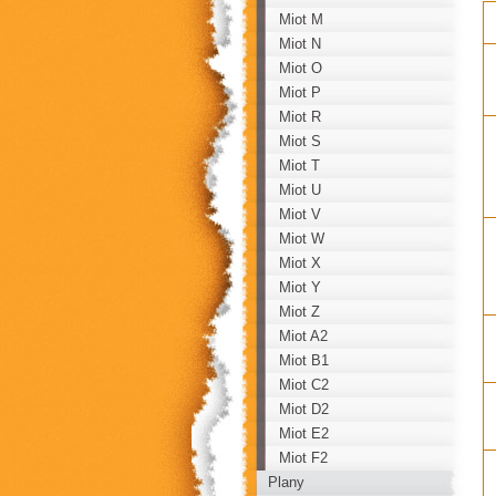
Miot M
Miot N
Miot O
Miot P
Miot R
Miot S
Miot T
Miot U
Miot V
Miot W
Miot X
Miot Y
Miot Z
Miot A2
Miot B1
Miot C2
Miot D2
Miot E2
Miot F2
Plany